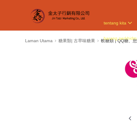
tentang kita
barang perkhidm
Laman Utama
糖果類| 古早味糖果
軟糖類 | QQ糖、