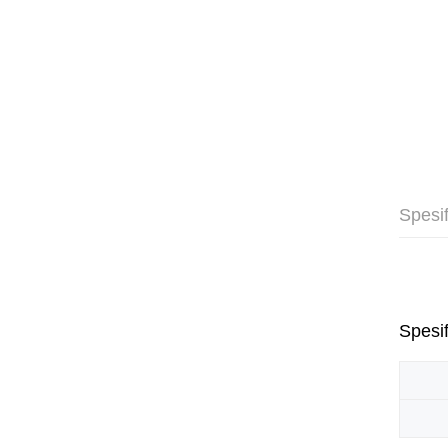
Spesif
Spesif