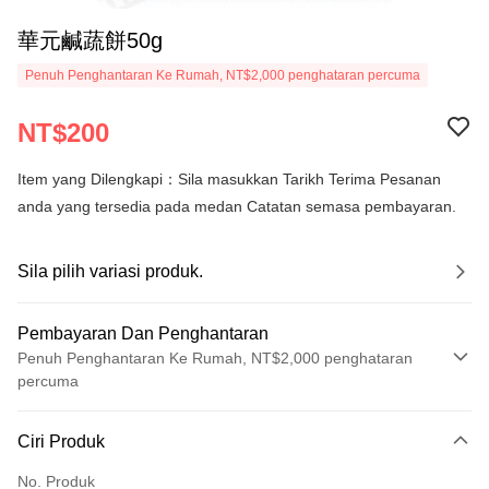
華元鹹蔬餅50g
Penuh Penghantaran Ke Rumah, NT$2,000 penghataran percuma
NT$200
Item yang Dilengkapi：Sila masukkan Tarikh Terima Pesanan
anda yang tersedia pada medan Catatan semasa pembayaran.
Sila pilih variasi produk.
Pembayaran Dan Penghantaran
Penuh Penghantaran Ke Rumah, NT$2,000 penghataran
percuma
Kaedah Pembayaran
Ciri Produk
Kad Kredit (Bayaran Penuh)
No. Produk