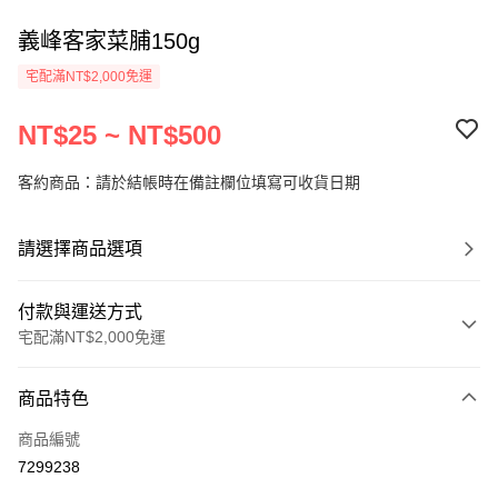
義峰客家菜脯150g
宅配滿NT$2,000免運
NT$25 ~ NT$500
客約商品：請於結帳時在備註欄位填寫可收貨日期
請選擇商品選項
付款與運送方式
宅配滿NT$2,000免運
付款方式
商品特色
信用卡一次付款
商品編號
LINE Pay
7299238
Apple Pay