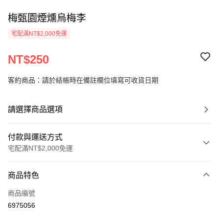
梅甄園煙燻烏梅李
宅配滿NT$2,000免運
NT$250
客約商品：請於結帳時在備註欄位填寫可收貨日期
請選擇商品選項
付款與運送方式
宅配滿NT$2,000免運
付款方式
商品特色
信用卡一次付款
商品編號
LINE Pay
6975056
Apple Pay