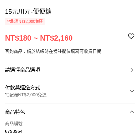
15元川元-便便糖
宅配滿NT$2,000免運
NT$180 ~ NT$2,160
客約商品：請於結帳時在備註欄位填寫可收貨日期
請選擇商品選項
付款與運送方式
宅配滿NT$2,000免運
付款方式
商品特色
信用卡一次付款
商品編號
LINE Pay
6793964
Apple Pay