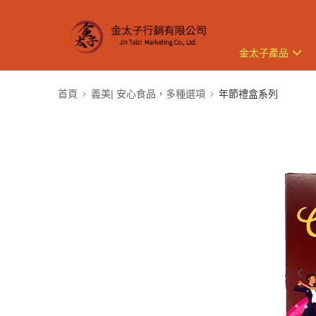
金太子產品
首頁
義美| 安心食品，多種選項
年節禮盒系列