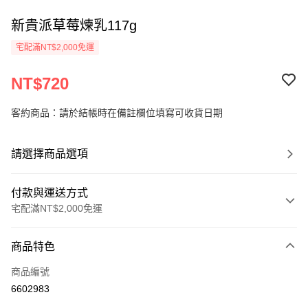
新貴派草莓煉乳117g
宅配滿NT$2,000免運
NT$720
客約商品：請於結帳時在備註欄位填寫可收貨日期
請選擇商品選項
付款與運送方式
宅配滿NT$2,000免運
付款方式
商品特色
信用卡一次付款
商品編號
LINE Pay
6602983
Apple Pay