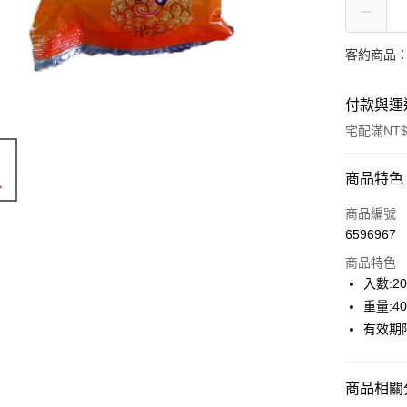
客約商品
付款與運
宅配滿NT$
付款方式
商品特色
信用卡一
商品編號
6596967
LINE Pay
商品特色
Apple Pay
入數:2
重量:4
街口支付
有效期限
AFTEE先
相關說明
【關於「A
商品相關分
ATM付款
AFTEE