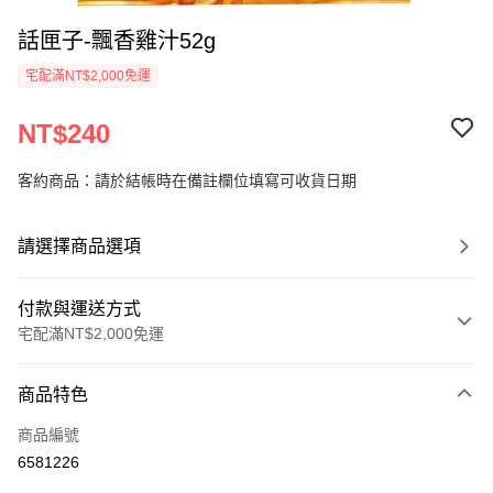
話匣子-飄香雞汁52g
宅配滿NT$2,000免運
NT$240
客約商品：請於結帳時在備註欄位填寫可收貨日期
請選擇商品選項
付款與運送方式
宅配滿NT$2,000免運
付款方式
商品特色
信用卡一次付款
商品編號
LINE Pay
6581226
Apple Pay