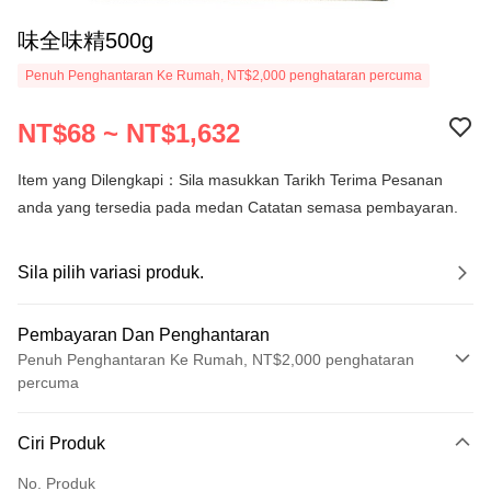
味全味精500g
Penuh Penghantaran Ke Rumah, NT$2,000 penghataran percuma
NT$68 ~ NT$1,632
Item yang Dilengkapi：Sila masukkan Tarikh Terima Pesanan
anda yang tersedia pada medan Catatan semasa pembayaran.
Sila pilih variasi produk.
Pembayaran Dan Penghantaran
Penuh Penghantaran Ke Rumah, NT$2,000 penghataran
percuma
Kaedah Pembayaran
Ciri Produk
Kad Kredit (Bayaran Penuh)
No. Produk