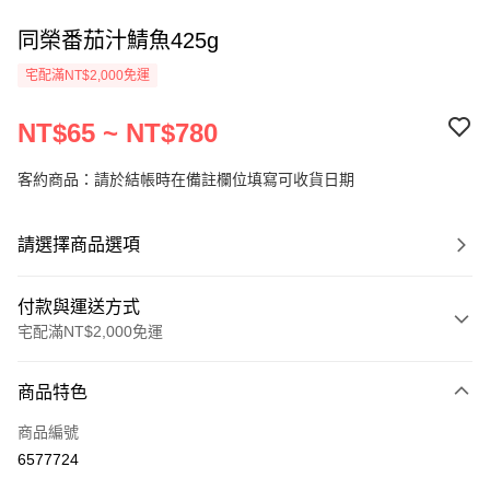
同榮番茄汁鯖魚425g
宅配滿NT$2,000免運
NT$65 ~ NT$780
客約商品：請於結帳時在備註欄位填寫可收貨日期
請選擇商品選項
付款與運送方式
宅配滿NT$2,000免運
付款方式
商品特色
信用卡一次付款
商品編號
LINE Pay
6577724
Apple Pay