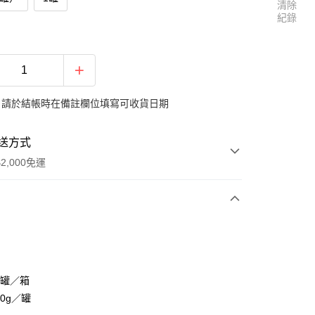
清除
紀錄
：請於結帳時在備註欄位填寫可收貨日期
送方式
2,000免運
次付款
4罐／箱
40g／罐