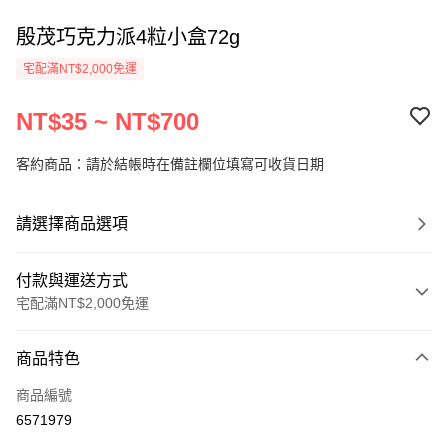
殷茂巧克力派4粒小盒72g
宅配滿NT$2,000免運
NT$35 ~ NT$700
客約商品：請於結帳時在備註欄位填寫可收貨日期
請選擇商品選項
付款與運送方式
宅配滿NT$2,000免運
付款方式
商品特色
信用卡一次付款
商品編號
LINE Pay
6571979
Apple Pay