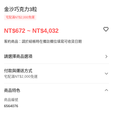
金沙巧克力3粒
宅配滿NT$2,000免運
NT$672 ~ NT$4,032
客約商品：請於結帳時在備註欄位填寫可收貨日期
請選擇商品選項
付款與運送方式
宅配滿NT$2,000免運
付款方式
商品特色
信用卡一次付款
商品編號
LINE Pay
6564076
Apple Pay