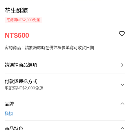
花生酥糖
宅配滿NT$2,000免運
NT$600
客約商品：請於結帳時在備註欄位填寫可收貨日期
請選擇商品選項
付款與運送方式
宅配滿NT$2,000免運
付款方式
品牌
信用卡一次付款
楢栩
LINE Pay
商品特色
Apple Pay