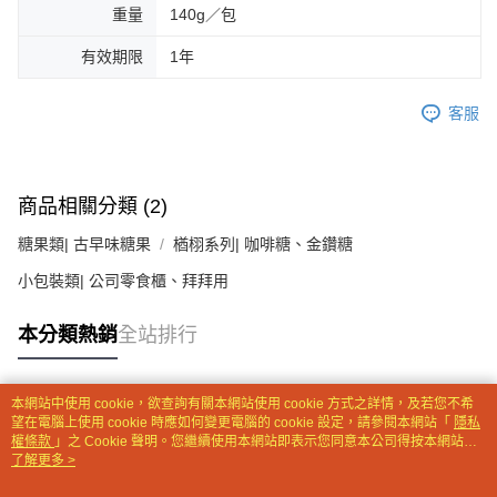
重量
140g／包
【注意事項】
１．透過由恩沛科技股份有限公司提供之「AFTEE先享後付」服務完成之交
有效期限
1年
易，需依本服務之必要範圍內提供個人資料，並將交易相關給付款項請求債
權轉讓予恩沛科技股份有限公司。
客服
２．關於個人資料處理事宜，請瀏覽以下網址：
https://aftee.tw/terms/#terms3
３．未成年的使用者請事先徵得法定代理人或監護人之同意方可使用
「AFTEE先享後付」，若未經同意申辦者引起之損失，本公司不負相關責
任。
商品相關分類 (2)
４．使用「AFTEE先享後付」時，將依據個別帳號之用戶狀況，依本公司即
時審查核予不同之上限額度；若仍有額度不足之情形，本公司將視審查結果
糖果類| 古早味糖果
楢栩系列| 咖啡糖、金鑽糖
請求用戶進行身份認證。
５．嚴禁一人註冊多個帳號或使用他人資訊註冊。若發現惡意使用之情形，
小包裝類| 公司零食櫃、拜拜用
恩沛科技股份有限公司將有權停止該用戶之使用額度並採取法律行動。
本分類熱銷
全站排行
本網站中使用 cookie，欲查詢有關本網站使用 cookie 方式之詳情，及若您不希
熱門標籤
望在電腦上使用 cookie 時應如何變更電腦的 cookie 設定，請參閱本網站「
隱私
權條款
」之 Cookie 聲明。您繼續使用本網站即表示您同意本公司得按本網站使
用條款之 Cookie 聲明使用 cookie。
了解更多 >