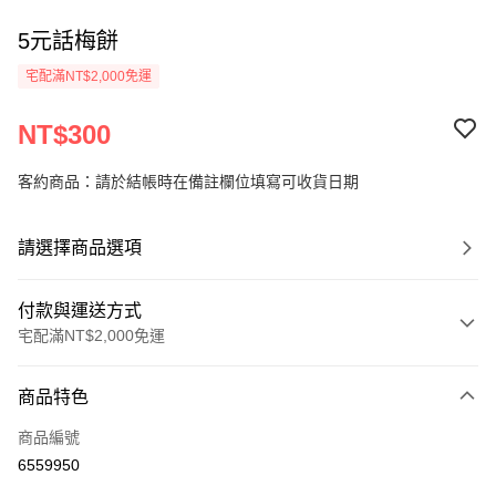
5元話梅餅
宅配滿NT$2,000免運
NT$300
客約商品：請於結帳時在備註欄位填寫可收貨日期
請選擇商品選項
付款與運送方式
宅配滿NT$2,000免運
付款方式
商品特色
信用卡一次付款
商品編號
LINE Pay
6559950
Apple Pay