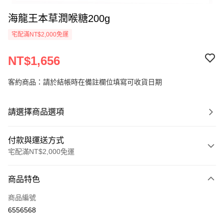
海龍王本草潤喉糖200g
宅配滿NT$2,000免運
NT$1,656
客約商品：請於結帳時在備註欄位填寫可收貨日期
請選擇商品選項
付款與運送方式
宅配滿NT$2,000免運
付款方式
商品特色
信用卡一次付款
商品編號
LINE Pay
6556568
Apple Pay