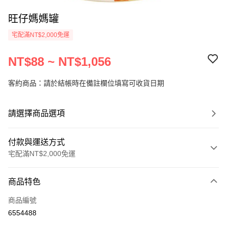
旺仔媽媽罐
宅配滿NT$2,000免運
NT$88 ~ NT$1,056
客約商品：請於結帳時在備註欄位填寫可收貨日期
請選擇商品選項
付款與運送方式
宅配滿NT$2,000免運
付款方式
商品特色
信用卡一次付款
商品編號
LINE Pay
6554488
Apple Pay