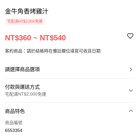
金牛角香烤雞汁
宅配滿NT$2,000免運
NT$360 ~ NT$540
客約商品：請於結帳時在備註欄位填寫可收貨日期
請選擇商品選項
付款與運送方式
宅配滿NT$2,000免運
付款方式
商品特色
信用卡一次付款
商品編號
LINE Pay
6553354
Apple Pay