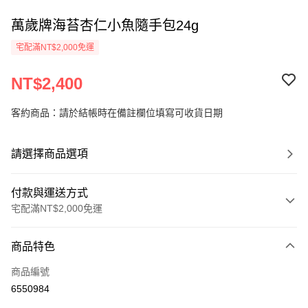
萬歲牌海苔杏仁小魚隨手包24g
宅配滿NT$2,000免運
NT$2,400
客約商品：請於結帳時在備註欄位填寫可收貨日期
請選擇商品選項
付款與運送方式
宅配滿NT$2,000免運
付款方式
商品特色
信用卡一次付款
商品編號
LINE Pay
6550984
Apple Pay