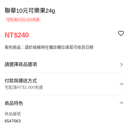
聯華10元可樂果24g
宅配滿NT$2,000免運
NT$240
客約商品：請於結帳時在備註欄位填寫可收貨日期
請選擇商品選項
付款與運送方式
宅配滿NT$2,000免運
付款方式
商品特色
信用卡一次付款
商品編號
LINE Pay
6547063
Apple Pay