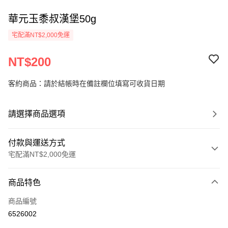
華元玉黍叔漢堡50g
宅配滿NT$2,000免運
NT$200
客約商品：請於結帳時在備註欄位填寫可收貨日期
請選擇商品選項
付款與運送方式
宅配滿NT$2,000免運
付款方式
商品特色
信用卡一次付款
商品編號
LINE Pay
6526002
Apple Pay