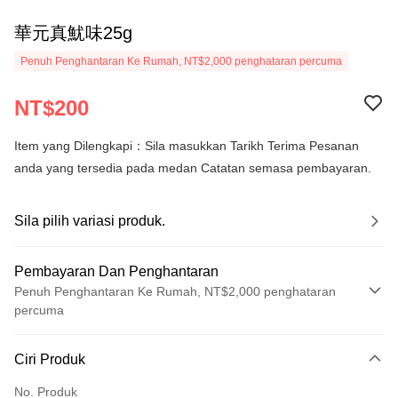
華元真魷味25g
Penuh Penghantaran Ke Rumah, NT$2,000 penghataran percuma
NT$200
Item yang Dilengkapi：Sila masukkan Tarikh Terima Pesanan
anda yang tersedia pada medan Catatan semasa pembayaran.
Sila pilih variasi produk.
Pembayaran Dan Penghantaran
Penuh Penghantaran Ke Rumah, NT$2,000 penghataran
percuma
Kaedah Pembayaran
Ciri Produk
Kad Kredit (Bayaran Penuh)
No. Produk