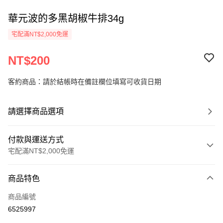
華元波的多黑胡椒牛排34g
宅配滿NT$2,000免運
NT$200
客約商品：請於結帳時在備註欄位填寫可收貨日期
請選擇商品選項
付款與運送方式
宅配滿NT$2,000免運
付款方式
商品特色
信用卡一次付款
商品編號
LINE Pay
6525997
Apple Pay